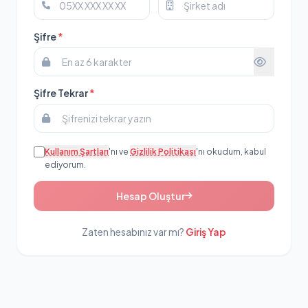
Şifre
*
Şifre Tekrar
*
Kullanım Şartları
'nı ve
Gizlilik Politikası
'nı okudum, kabul
ediyorum.
Hesap Oluştur
Zaten hesabınız var mı?
Giriş Yap