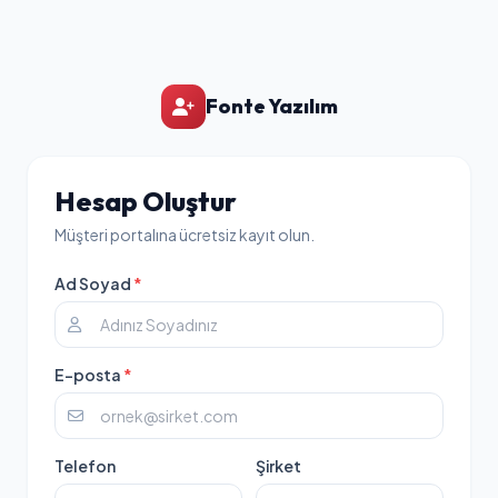
Fonte Yazılım
Hesap Oluştur
Müşteri portalına ücretsiz kayıt olun.
Ad Soyad
*
E-posta
*
Telefon
Şirket