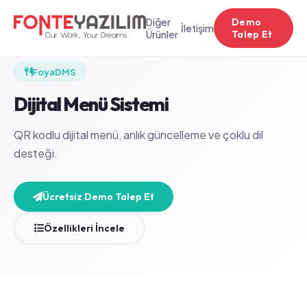
Diğer
Demo
İletişim
Ürünler
Talep Et
FoyaDMS
Dijital Menü Sistemi
QR kodlu dijital menü, anlık güncelleme ve çoklu dil
desteği.
Ücretsiz Demo Talep Et
Özellikleri İncele