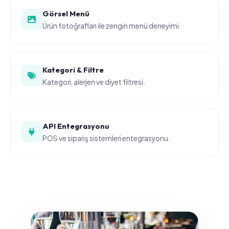
Görsel Menü
Ürün fotoğrafları ile zengin menü deneyimi.
Kategori & Filtre
Kategori, alerjen ve diyet filtresi.
API Entegrasyonu
POS ve sipariş sistemleri entegrasyonu.