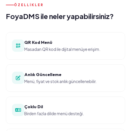
ÖZELLIKLER
FoyaDMS ile neler yapabilirsiniz?
QR Kod Menü
Masadan QR kod ile dijital menüye erişim.
Anlık Güncelleme
Menü, fiyat ve stok anlık güncellenebilir.
Çoklu Dil
Birden fazla dilde menü desteği.