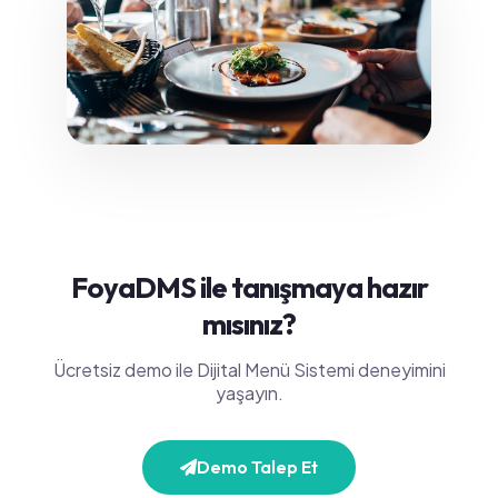
FoyaDMS ile tanışmaya hazır
mısınız?
Ücretsiz demo ile Dijital Menü Sistemi deneyimini
yaşayın.
Demo Talep Et