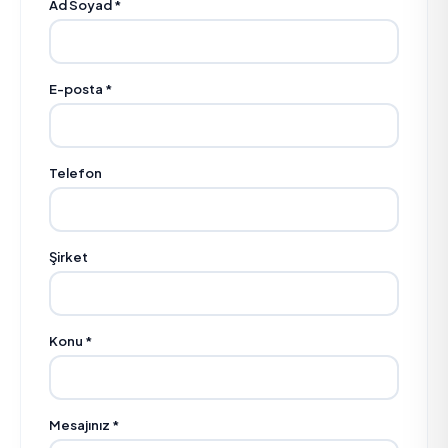
Ad Soyad *
E-posta *
Telefon
Şirket
Konu *
Mesajınız *