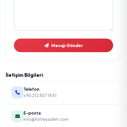
Mesajı Gönder
İletişim Bilgileri
Telefon
+90 212 807 18 81
E-posta
info@fonteyazilim.com