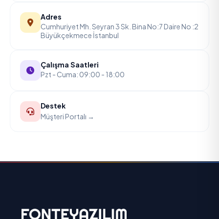
Adres
Cumhuriyet Mh. Seyran 3 Sk. Bina No:7 Daire No :2
Büyükçekmece İstanbul
Çalışma Saatleri
Pzt - Cuma: 09:00 - 18:00
Destek
Müşteri Portalı →