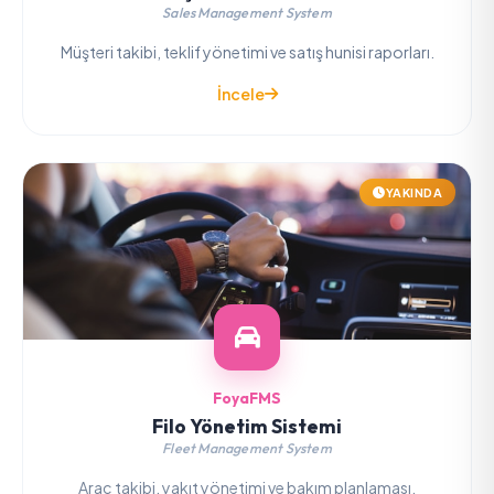
Sales Management System
Müşteri takibi, teklif yönetimi ve satış hunisi raporları.
İncele
YAKINDA
FoyaFMS
Filo Yönetim Sistemi
Fleet Management System
Araç takibi, yakıt yönetimi ve bakım planlaması.