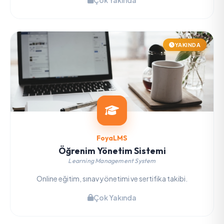
Çok Yakında
YAKINDA
FoyaLMS
Öğrenim Yönetim Sistemi
Learning Management System
Online eğitim, sınav yönetimi ve sertifika takibi.
Çok Yakında