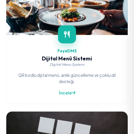
FoyaDMS
Dijital Menü Sistemi
Digital Menu System
QR kodlu dijital menü, anlık güncelleme ve çoklu dil
desteği.
İncele