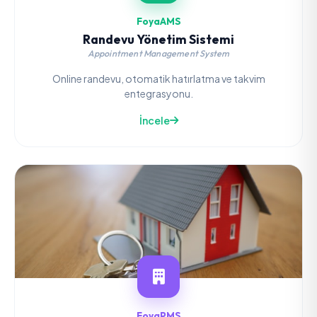
FoyaAMS
Randevu Yönetim Sistemi
Appointment Management System
Online randevu, otomatik hatırlatma ve takvim
entegrasyonu.
İncele
FoyaPMS