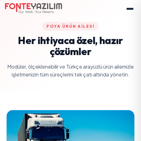
FOYA ÜRÜN AILESI
Her ihtiyaca özel, hazır
çözümler
Modüler, ölçeklenebilir ve Türkçe arayüzlü ürün ailemizle
işletmenizin tüm süreçlerini tek çatı altında yönetin.