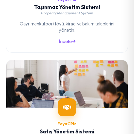
Taşınmaz Yönetim Sistemi
Property Management System
Gayrimenkul portföyü, kiracı ve bakım taleplerini
yönetin.
İncele
FoyaCRM
Satış Yönetim Sistemi