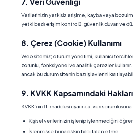
7. Veri Güvenliği
Verilerinizin yetkisiz erişime, kayba veya bozulma
yetki bazlı erişim kontrolü, güvenlik duvarı ve dü
8. Çerez (Cookie) Kullanımı
Web sitemiz; oturum yönetimi, kullanıcı tercihle
zorunlu, fonksiyonel ve analitik çerezler kullanır. 
ancak bu durum sitenin bazı işlevlerini kısıtlayabili
9. KVKK Kapsamındaki Hakları
KVKK'nın 11. maddesi uyarınca; veri sorumlusuna
Kişisel verilerinizin işlenip işlenmediğini öğr
İşlenmişse buna ilişkin bilgi talep etme,