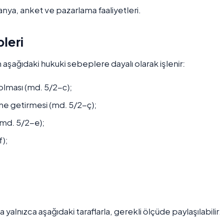
anya, anket ve pazarlama faaliyetleri.
leri
n aşağıdaki hukuki sebeplere dayalı olarak işlenir:
 olması (md. 5/2-c);
ne getirmesi (md. 5/2-ç);
 (md. 5/2-e);
);
a yalnızca aşağıdaki taraflarla, gerekli ölçüde paylaşılabilir