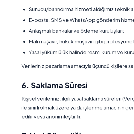
Sunucu/barındırma hizmeti aldığımız teknik alt
E-posta, SMS ve WhatsApp gönderim hizmeti v
Anlaşmalı bankalar ve ödeme kuruluşları;
Mali müşavir, hukuk müşaviri gibi profesyone
Yasal yükümlülük halinde resmi kurum ve kurul
Verileriniz pazarlama amacıyla üçüncü kişilere s
6. Saklama Süresi
Kişisel verileriniz; ilgili yasal saklama süreleri 
ile sınırlı olmak üzere ya da işlenme amacının ger
edilir veya anonimleştirilir.