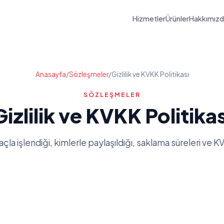
Hizmetler
Ürünler
Hakkımız
Anasayfa
/
Sözleşmeler
/
Gizlilik ve KVKK Politikası
SÖZLEŞMELER
Gizlilik ve KVKK Politikas
maçla işlendiği, kimlerle paylaşıldığı, saklama süreleri ve