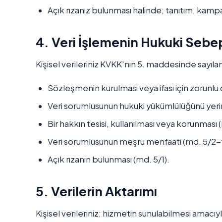
Açık rızanız bulunması halinde; tanıtım, kamp
4. Veri İşlemenin Hukuki Sebep
Kişisel verileriniz KVKK'nın 5. maddesinde sayıla
Sözleşmenin kurulması veya ifası için zorunlu
Veri sorumlusunun hukuki yükümlülüğünü yeri
Bir hakkın tesisi, kullanılması veya korunması
Veri sorumlusunun meşru menfaati (md. 5/2-f
Açık rızanın bulunması (md. 5/1).
5. Verilerin Aktarımı
Kişisel verileriniz; hizmetin sunulabilmesi amacıyl