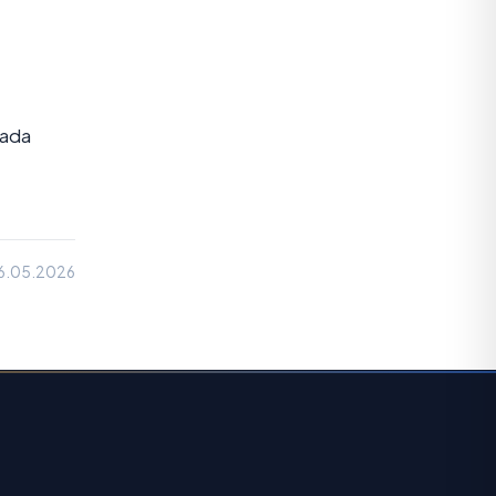
fada
06.05.2026