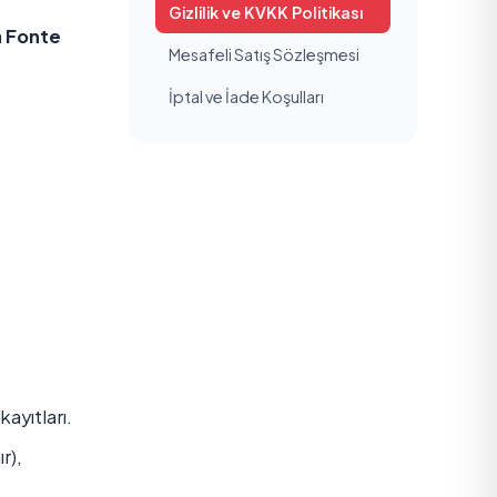
Gizlilik ve KVKK Politikası
a
Fonte
Mesafeli Satış Sözleşmesi
İptal ve İade Koşulları
ayıtları.
r),