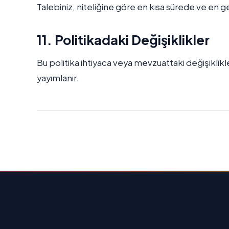
Talebiniz, niteliğine göre en kısa sürede ve en 
11. Politikadaki Değişiklikler
Bu politika ihtiyaca veya mevzuattaki değişikli
yayımlanır.